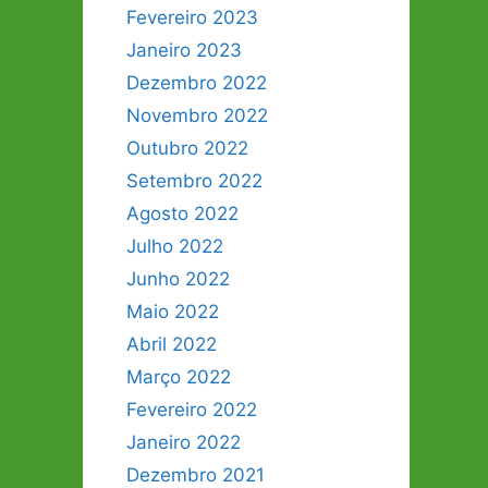
Fevereiro 2023
Janeiro 2023
Dezembro 2022
Novembro 2022
Outubro 2022
Setembro 2022
Agosto 2022
Julho 2022
Junho 2022
Maio 2022
Abril 2022
Março 2022
Fevereiro 2022
Janeiro 2022
Dezembro 2021