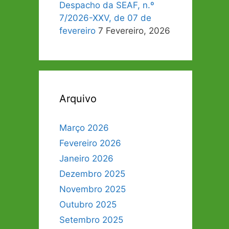
Despacho da SEAF, n.º
7/2026-XXV, de 07 de
fevereiro
7 Fevereiro, 2026
Arquivo
Março 2026
Fevereiro 2026
Janeiro 2026
Dezembro 2025
Novembro 2025
Outubro 2025
Setembro 2025