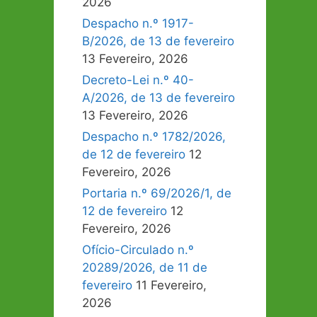
2026
Despacho n.º 1917-
B/2026, de 13 de fevereiro
13 Fevereiro, 2026
Decreto-Lei n.º 40-
A/2026, de 13 de fevereiro
13 Fevereiro, 2026
Despacho n.º 1782/2026,
de 12 de fevereiro
12
Fevereiro, 2026
Portaria n.º 69/2026/1, de
12 de fevereiro
12
Fevereiro, 2026
Ofício-Circulado n.º
20289/2026, de 11 de
fevereiro
11 Fevereiro,
2026