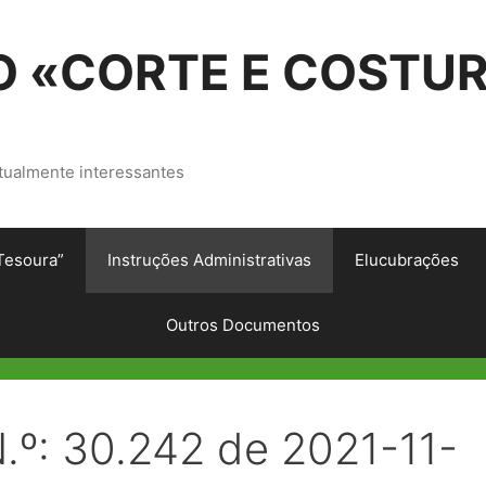
 «CORTE E COSTU
tualmente interessantes
Tesoura”
Instruções Administrativas
Elucubrações
Outros Documentos
N.º: 30.242 de 2021-11-