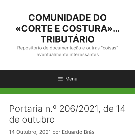
Saltar
para
COMUNIDADE DO
o
conteúdo
«CORTE E COSTURA»…
TRIBUTÁRIO
Repositório de documentação e outras “coisas”
eventualmente interessantes
Menu
Portaria n.º 206/2021, de 14
de outubro
14 Outubro, 2021
por
Eduardo Brás