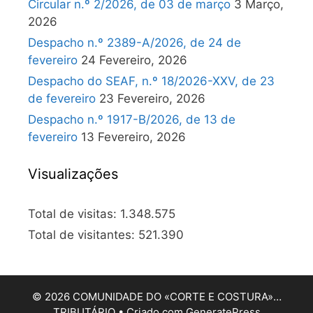
Circular n.º 2/2026, de 03 de março
3 Março,
2026
Despacho n.º 2389-A/2026, de 24 de
fevereiro
24 Fevereiro, 2026
Despacho do SEAF, n.º 18/2026-XXV, de 23
de fevereiro
23 Fevereiro, 2026
Despacho n.º 1917-B/2026, de 13 de
fevereiro
13 Fevereiro, 2026
Visualizações
Total de visitas:
1.348.575
Total de visitantes:
521.390
© 2026 COMUNIDADE DO «CORTE E COSTURA»…
TRIBUTÁRIO
• Criado com
GeneratePress