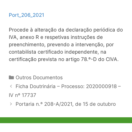
Port_206_2021
Procede à alteração da declaração periódica do
IVA, anexo R e respetivas instruções de
preenchimento, prevendo a intervenção, por
contabilista certificado independente, na
certificação prevista no artigo 78.º-D do CIVA.
Categorias
Outros Documentos
Navegação
Ficha Doutrinária – Processo: 2020000918 –
de
IV nº 17737
artigos
Portaria n.º 208-A/2021, de 15 de outubro