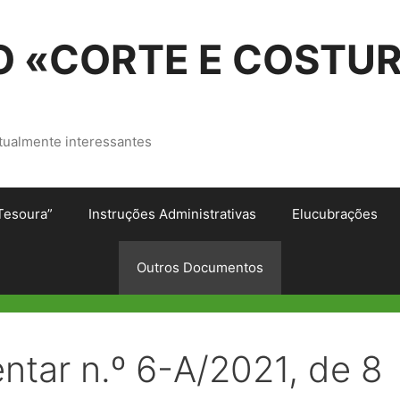
 «CORTE E COSTU
tualmente interessantes
Tesoura”
Instruções Administrativas
Elucubrações
Outros Documentos
tar n.º 6-A/2021, de 8