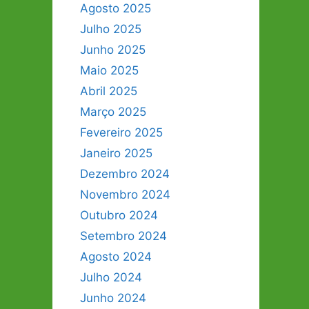
Agosto 2025
Julho 2025
Junho 2025
Maio 2025
Abril 2025
Março 2025
Fevereiro 2025
Janeiro 2025
Dezembro 2024
Novembro 2024
Outubro 2024
Setembro 2024
Agosto 2024
Julho 2024
Junho 2024