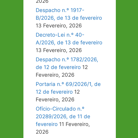
2026
Despacho n.º 1917-
B/2026, de 13 de fevereiro
13 Fevereiro, 2026
Decreto-Lei n.º 40-
A/2026, de 13 de fevereiro
13 Fevereiro, 2026
Despacho n.º 1782/2026,
de 12 de fevereiro
12
Fevereiro, 2026
Portaria n.º 69/2026/1, de
12 de fevereiro
12
Fevereiro, 2026
Ofício-Circulado n.º
20289/2026, de 11 de
fevereiro
11 Fevereiro,
2026