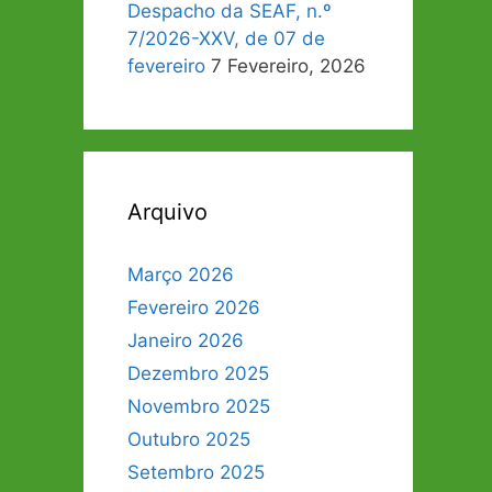
Despacho da SEAF, n.º
7/2026-XXV, de 07 de
fevereiro
7 Fevereiro, 2026
Arquivo
Março 2026
Fevereiro 2026
Janeiro 2026
Dezembro 2025
Novembro 2025
Outubro 2025
Setembro 2025