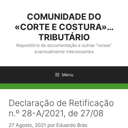
Saltar
para
COMUNIDADE DO
o
conteúdo
«CORTE E COSTURA»…
TRIBUTÁRIO
Repositório de documentação e outras “coisas”
eventualmente interessantes
Menu
Declaração de Retificação
n.º 28-A/2021, de 27/08
27 Agosto, 2021
por
Eduardo Brás