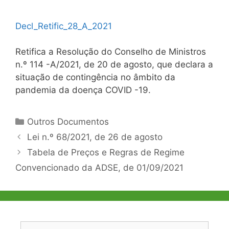
Decl_Retific_28_A_2021
Retifica a Resolução do Conselho de Ministros
n.º 114 -A/2021, de 20 de agosto, que declara a
situação de contingência no âmbito da
pandemia da doença COVID -19.
Categorias
Outros Documentos
Navegação
Lei n.º 68/2021, de 26 de agosto
de
Tabela de Preços e Regras de Regime
artigos
Convencionado da ADSE, de 01/09/2021
Pesquisar