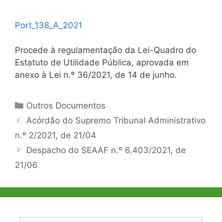
Port_138_A_2021
Procede à regulamentação da Lei-Quadro do
Estatuto de Utilidade Pública, aprovada em
anexo à Lei n.º 36/2021, de 14 de junho.
Categorias
Outros Documentos
Navegação
Acórdão do Supremo Tribunal Administrativo
de
n.º 2/2021, de 21/04
artigos
Despacho do SEAAF n.º 6.403/2021, de
21/06