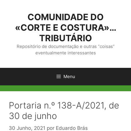
Saltar
para
COMUNIDADE DO
o
conteúdo
«CORTE E COSTURA»…
TRIBUTÁRIO
Repositório de documentação e outras “coisas”
eventualmente interessantes
Menu
Portaria n.º 138-A/2021, de
30 de junho
30 Junho, 2021
por
Eduardo Brás