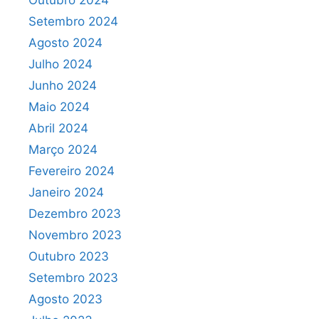
Outubro 2024
Setembro 2024
Agosto 2024
Julho 2024
Junho 2024
Maio 2024
Abril 2024
Março 2024
Fevereiro 2024
Janeiro 2024
Dezembro 2023
Novembro 2023
Outubro 2023
Setembro 2023
Agosto 2023