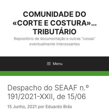
Saltar
para
COMUNIDADE DO
o
conteúdo
«CORTE E COSTURA»…
TRIBUTÁRIO
Repositório de documentação e outras “coisas”
eventualmente interessantes
Menu
Despacho do SEAAF n.º
191/2021-XXII, de 15/06
15 Junho, 2021
por
Eduardo Brás