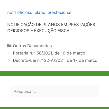
notif oficioso_plano_prestacional
NOTIFICAÇÃO DE PLANOS EM PRESTAÇÕES
OFICIOSOS – EXECUÇÃO FISCAL
Categorias
Outros Documentos
Navegação
Portaria n.º 58/2021, de 16 de março
de
Decreto-Lei n.º 22-A/2021, de 17 de março
artigos
Pesquisar
por: