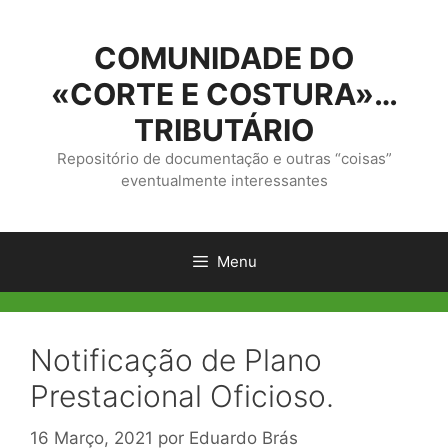
Saltar
para
COMUNIDADE DO
o
conteúdo
«CORTE E COSTURA»…
TRIBUTÁRIO
Repositório de documentação e outras “coisas”
eventualmente interessantes
Menu
Notificação de Plano
Prestacional Oficioso.
16 Março, 2021
por
Eduardo Brás