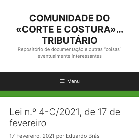
Saltar
para
COMUNIDADE DO
o
conteúdo
«CORTE E COSTURA»…
TRIBUTÁRIO
Repositório de documentação e outras “coisas”
eventualmente interessantes
Menu
Lei n.º 4-C/2021, de 17 de
fevereiro
17 Fevereiro, 2021
por
Eduardo Brás