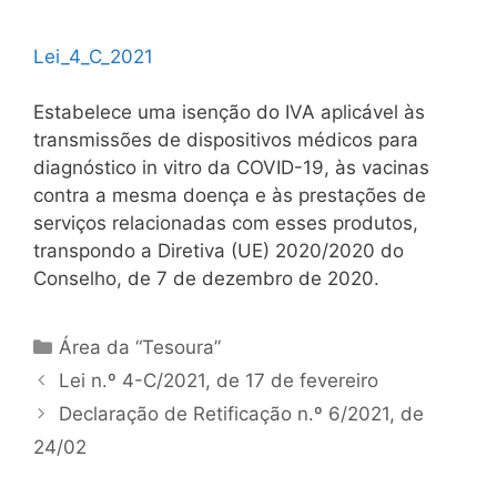
Lei_4_C_2021
Estabelece uma isenção do IVA aplicável às
transmissões de dispositivos médicos para
diagnóstico in vitro da COVID-19, às vacinas
contra a mesma doença e às prestações de
serviços relacionadas com esses produtos,
transpondo a Diretiva (UE) 2020/2020 do
Conselho, de 7 de dezembro de 2020.
Categorias
Área da “Tesoura”
Navegação
Lei n.º 4-C/2021, de 17 de fevereiro
de
Declaração de Retificação n.º 6/2021, de
artigos
24/02