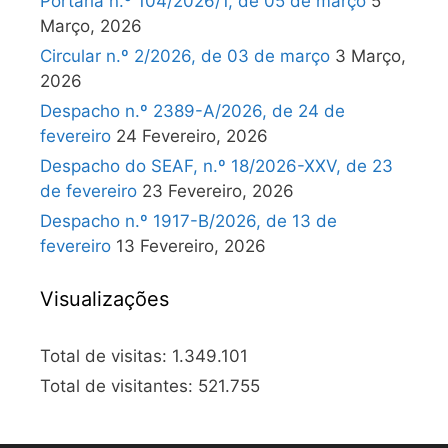
Portaria n.º 104/2026/1, de 05 de março
5
Março, 2026
Circular n.º 2/2026, de 03 de março
3 Março,
2026
Despacho n.º 2389-A/2026, de 24 de
fevereiro
24 Fevereiro, 2026
Despacho do SEAF, n.º 18/2026-XXV, de 23
de fevereiro
23 Fevereiro, 2026
Despacho n.º 1917-B/2026, de 13 de
fevereiro
13 Fevereiro, 2026
Visualizações
Total de visitas:
1.349.101
Total de visitantes:
521.755