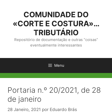
Saltar
para
COMUNIDADE DO
o
conteúdo
«CORTE E COSTURA»…
TRIBUTÁRIO
Repositório de documentação e outras “coisas”
eventualmente interessantes
Menu
Portaria n.º 20/2021, de 28
de janeiro
28 Janeiro, 2021
por
Eduardo Brás