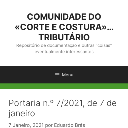
Saltar
para
COMUNIDADE DO
o
conteúdo
«CORTE E COSTURA»…
TRIBUTÁRIO
Repositório de documentação e outras “coisas”
eventualmente interessantes
Menu
Portaria n.º 7/2021, de 7 de
janeiro
7 Janeiro, 2021
por
Eduardo Brás