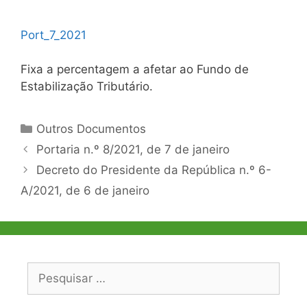
Port_7_2021
Fixa a percentagem a afetar ao Fundo de
Estabilização Tributário.
Categorias
Outros Documentos
Navegação
Portaria n.º 8/2021, de 7 de janeiro
de
Decreto do Presidente da República n.º 6-
artigos
A/2021, de 6 de janeiro
Pesquisar
por: