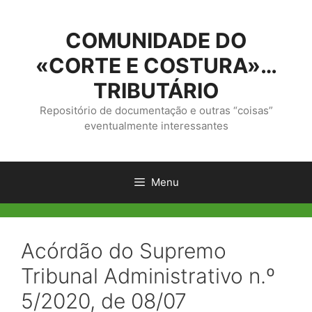
Saltar
para
COMUNIDADE DO
o
conteúdo
«CORTE E COSTURA»…
TRIBUTÁRIO
Repositório de documentação e outras “coisas”
eventualmente interessantes
Menu
Acórdão do Supremo
Tribunal Administrativo n.º
5/2020, de 08/07