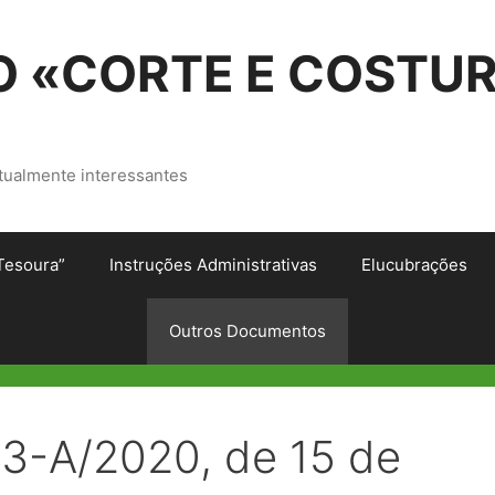
 «CORTE E COSTU
tualmente interessantes
Tesoura”
Instruções Administrativas
Elucubrações
Outros Documentos
03-A/2020, de 15 de