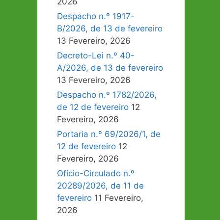
2026
Despacho n.º 1917-
B/2026, de 13 de fevereiro
13 Fevereiro, 2026
Decreto-Lei n.º 40-
A/2026, de 13 de fevereiro
13 Fevereiro, 2026
Despacho n.º 1782/2026,
de 12 de fevereiro
12
Fevereiro, 2026
Portaria n.º 69/2026/1, de
12 de fevereiro
12
Fevereiro, 2026
Ofício-Circulado n.º
20289/2026, de 11 de
fevereiro
11 Fevereiro,
2026