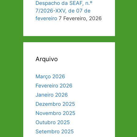
Despacho da SEAF, n.º
7/2026-XXV, de 07 de
fevereiro
7 Fevereiro, 2026
Arquivo
Março 2026
Fevereiro 2026
Janeiro 2026
Dezembro 2025
Novembro 2025
Outubro 2025
Setembro 2025