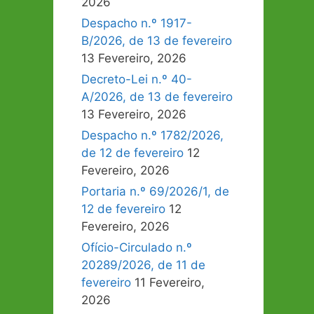
2026
Despacho n.º 1917-
B/2026, de 13 de fevereiro
13 Fevereiro, 2026
Decreto-Lei n.º 40-
A/2026, de 13 de fevereiro
13 Fevereiro, 2026
Despacho n.º 1782/2026,
de 12 de fevereiro
12
Fevereiro, 2026
Portaria n.º 69/2026/1, de
12 de fevereiro
12
Fevereiro, 2026
Ofício-Circulado n.º
20289/2026, de 11 de
fevereiro
11 Fevereiro,
2026