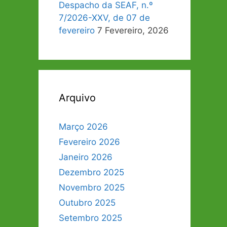
Despacho da SEAF, n.º
7/2026-XXV, de 07 de
fevereiro
7 Fevereiro, 2026
Arquivo
Março 2026
Fevereiro 2026
Janeiro 2026
Dezembro 2025
Novembro 2025
Outubro 2025
Setembro 2025