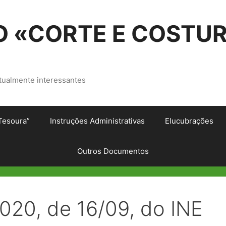
 «CORTE E COSTU
tualmente interessantes
Tesoura”
Instruções Administrativas
Elucubrações
Outros Documentos
2020, de 16/09, do INE