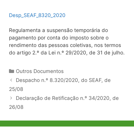
Desp_SEAF_8320_2020
Regulamenta a suspensão temporária do
pagamento por conta do imposto sobre o
rendimento das pessoas coletivas, nos termos
do artigo 2.º da Lei n.º 29/2020, de 31 de julho.
Categorias
Outros Documentos
Navegação
Despacho n.º 8.320/2020, do SEAF, de
de
25/08
artigos
Declaração de Retificação n.º 34/2020, de
26/08