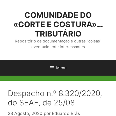
Saltar
para
COMUNIDADE DO
o
conteúdo
«CORTE E COSTURA»…
TRIBUTÁRIO
Repositório de documentação e outras “coisas”
eventualmente interessantes
Menu
Despacho n.º 8.320/2020,
do SEAF, de 25/08
28 Agosto, 2020
por
Eduardo Brás