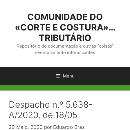
Saltar
para
COMUNIDADE DO
o
conteúdo
«CORTE E COSTURA»…
TRIBUTÁRIO
Repositório de documentação e outras “coisas”
eventualmente interessantes
Menu
Despacho n.º 5.638-
A/2020, de 18/05
20 Maio, 2020
por
Eduardo Brás