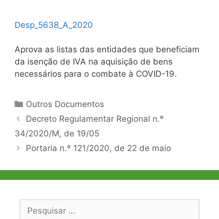
Desp_5638_A_2020
Aprova as listas das entidades que beneficiam
da isenção de IVA na aquisição de bens
necessários para o combate à COVID-19.
Categorias
Outros Documentos
Navegação
Decreto Regulamentar Regional n.º
de
34/2020/M, de 19/05
artigos
Portaria n.º 121/2020, de 22 de maio
Pesquisar
por: