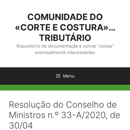
Saltar
para
COMUNIDADE DO
o
conteúdo
«CORTE E COSTURA»…
TRIBUTÁRIO
Repositório de documentação e outras “coisas”
eventualmente interessantes
Menu
Resolução do Conselho de
Ministros n.º 33-A/2020, de
30/04