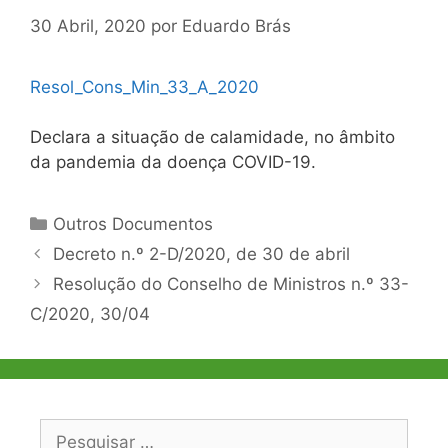
30 Abril, 2020
por
Eduardo Brás
Resol_Cons_Min_33_A_2020
Declara a situação de calamidade, no âmbito
da pandemia da doença COVID-19.
Categorias
Outros Documentos
Navegação
Decreto n.º 2-D/2020, de 30 de abril
de
Resolução do Conselho de Ministros n.º 33-
artigos
C/2020, 30/04
Pesquisar