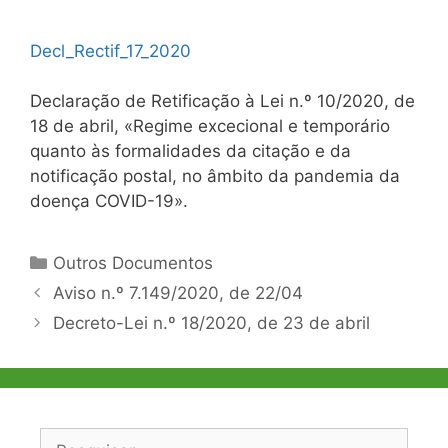
Decl_Rectif_17_2020
Declaração de Retificação à Lei n.º 10/2020, de
18 de abril, «Regime excecional e temporário
quanto às formalidades da citação e da
notificação postal, no âmbito da pandemia da
doença COVID-19».
Categorias
Outros Documentos
Navegação
Aviso n.º 7.149/2020, de 22/04
de
Decreto-Lei n.º 18/2020, de 23 de abril
artigos
Pesquisar