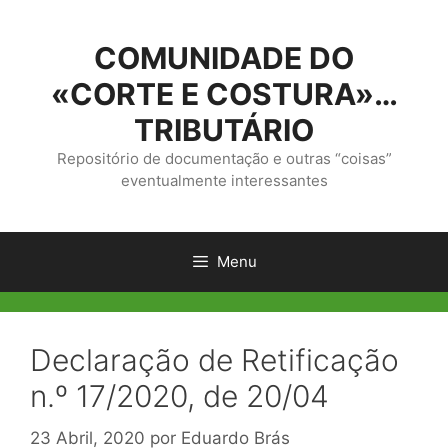
Saltar
para
COMUNIDADE DO
o
conteúdo
«CORTE E COSTURA»…
TRIBUTÁRIO
Repositório de documentação e outras “coisas”
eventualmente interessantes
Menu
Declaração de Retificação
n.º 17/2020, de 20/04
23 Abril, 2020
por
Eduardo Brás