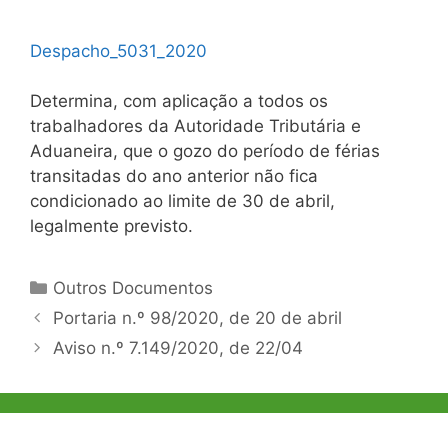
Despacho_5031_2020
Determina, com aplicação a todos os
trabalhadores da Autoridade Tributária e
Aduaneira, que o gozo do período de férias
transitadas do ano anterior não fica
condicionado ao limite de 30 de abril,
legalmente previsto.
Categorias
Outros Documentos
Navegação
Portaria n.º 98/2020, de 20 de abril
de
Aviso n.º 7.149/2020, de 22/04
artigos