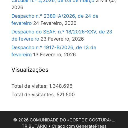
Circular n.º 2/2026, de 03 de março
3 Março,
2026
Despacho n.º 2389-A/2026, de 24 de
fevereiro
24 Fevereiro, 2026
Despacho do SEAF, n.º 18/2026-XXV, de 23
de fevereiro
23 Fevereiro, 2026
Despacho n.º 1917-B/2026, de 13 de
fevereiro
13 Fevereiro, 2026
Visualizações
Total de visitas:
1.348.696
Total de visitantes:
521.500
© 2026 COMUNIDADE DO «CORTE E COSTURA»…
TRIBUTÁRIO
• Criado com
GeneratePress