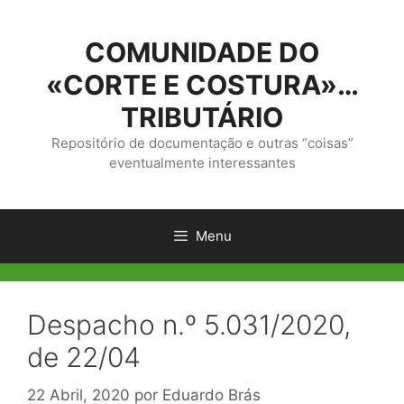
Saltar
para
COMUNIDADE DO
o
conteúdo
«CORTE E COSTURA»…
TRIBUTÁRIO
Repositório de documentação e outras “coisas”
eventualmente interessantes
Menu
Despacho n.º 5.031/2020,
de 22/04
22 Abril, 2020
por
Eduardo Brás