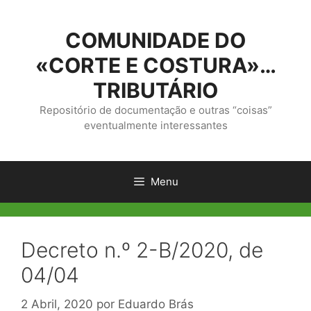
Saltar
para
COMUNIDADE DO
o
conteúdo
«CORTE E COSTURA»…
TRIBUTÁRIO
Repositório de documentação e outras “coisas”
eventualmente interessantes
Menu
Decreto n.º 2-B/2020, de
04/04
2 Abril, 2020
por
Eduardo Brás