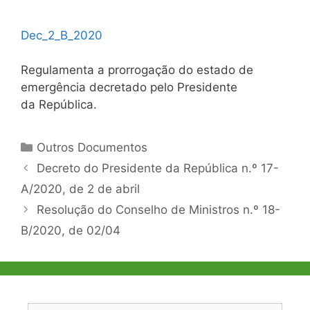
Dec_2_B_2020
Regulamenta a prorrogação do estado de
emergência decretado pelo Presidente
da República.
Categorias
Outros Documentos
Navegação
Decreto do Presidente da República n.º 17-
de
A/2020, de 2 de abril
artigos
Resolução do Conselho de Ministros n.º 18-
B/2020, de 02/04