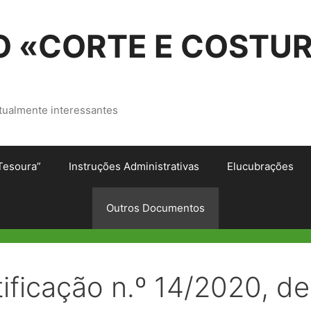
 «CORTE E COSTU
tualmente interessantes
Tesoura”
Instruções Administrativas
Elucubrações
Outros Documentos
ificação n.º 14/2020, de