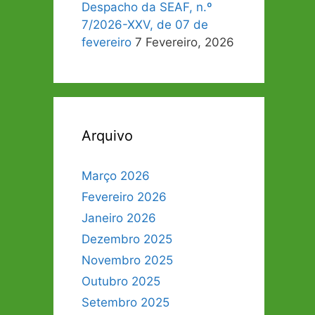
Despacho da SEAF, n.º
7/2026-XXV, de 07 de
fevereiro
7 Fevereiro, 2026
Arquivo
Março 2026
Fevereiro 2026
Janeiro 2026
Dezembro 2025
Novembro 2025
Outubro 2025
Setembro 2025