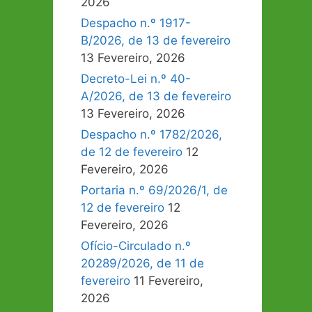
2026
Despacho n.º 1917-
B/2026, de 13 de fevereiro
13 Fevereiro, 2026
Decreto-Lei n.º 40-
A/2026, de 13 de fevereiro
13 Fevereiro, 2026
Despacho n.º 1782/2026,
de 12 de fevereiro
12
Fevereiro, 2026
Portaria n.º 69/2026/1, de
12 de fevereiro
12
Fevereiro, 2026
Ofício-Circulado n.º
20289/2026, de 11 de
fevereiro
11 Fevereiro,
2026