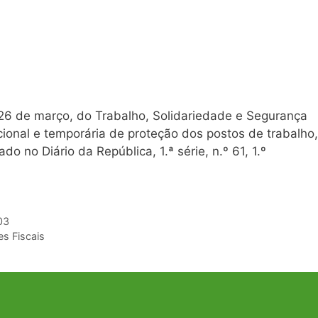
 26 de março, do Trabalho, Solidariedade e Segurança
ional e temporária de proteção dos postos de trabalho,
 no Diário da República, 1.ª série, n.º 61, 1.º
03
es Fiscais