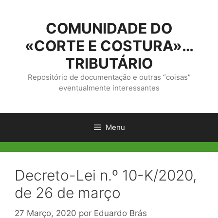
Saltar
para
COMUNIDADE DO
o
conteúdo
«CORTE E COSTURA»…
TRIBUTÁRIO
Repositório de documentação e outras “coisas”
eventualmente interessantes
Menu
Decreto-Lei n.º 10-K/2020,
de 26 de março
27 Março, 2020
por
Eduardo Brás