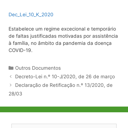
Dec_Lei_10_K_2020
Estabelece um regime excecional e temporário
de faltas justificadas motivadas por assistência
à família, no âmbito da pandemia da doença
COVID-19.
Categorias
Outros Documentos
Navegação
Decreto-Lei n.º 10-J/2020, de 26 de março
de
Declaração de Retificação n.º 13/2020, de
artigos
28/03
Pesquisar