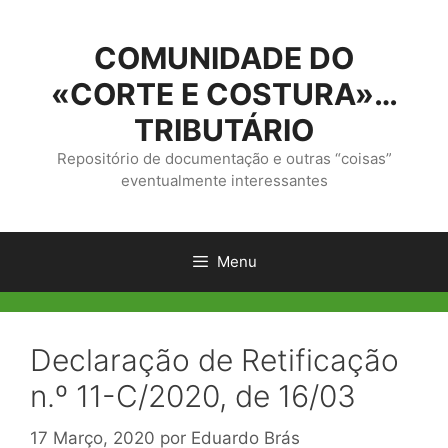
Saltar
para
COMUNIDADE DO
o
conteúdo
«CORTE E COSTURA»…
TRIBUTÁRIO
Repositório de documentação e outras “coisas”
eventualmente interessantes
Menu
Declaração de Retificação
n.º 11-C/2020, de 16/03
17 Março, 2020
por
Eduardo Brás