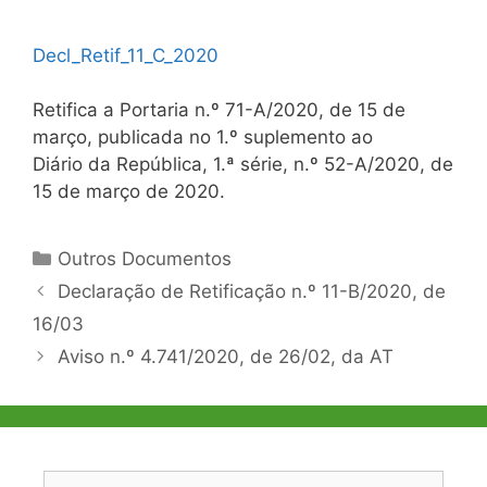
Decl_Retif_11_C_2020
Retifica a Portaria n.º 71-A/2020, de 15 de
março, publicada no 1.º suplemento ao
Diário da República, 1.ª série, n.º 52-A/2020, de
15 de março de 2020.
Categorias
Outros Documentos
Navegação
Declaração de Retificação n.º 11-B/2020, de
de
16/03
artigos
Aviso n.º 4.741/2020, de 26/02, da AT
Pesquisar