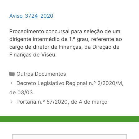
Aviso_3724_2020
Procedimento concursal para seleção de um
dirigente intermédio de 1.º grau, referente ao
cargo de diretor de Finanças, da Direção de
Finanças de Viseu.
Categorias
Outros Documentos
Navegação
Decreto Legislativo Regional n.º 2/2020/M,
de
de 03/03
artigos
Portaria n.º 57/2020, de 4 de março
Pesquisar