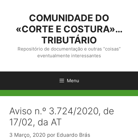
Saltar
para
COMUNIDADE DO
o
conteúdo
«CORTE E COSTURA»…
TRIBUTÁRIO
Repositório de documentação e outras “coisas”
eventualmente interessantes
Menu
Aviso n.º 3.724/2020, de
17/02, da AT
3 Março, 2020
por
Eduardo Brás