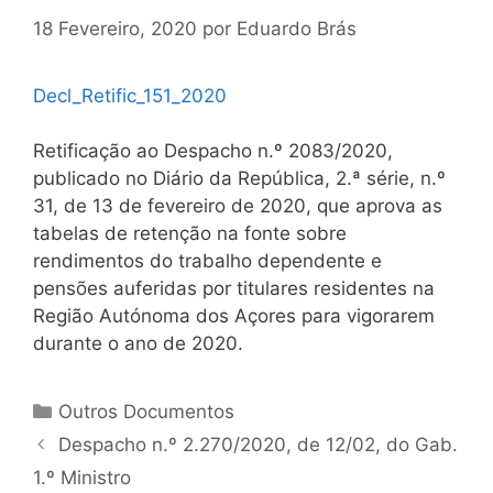
18 Fevereiro, 2020
por
Eduardo Brás
Decl_Retific_151_2020
Retificação ao Despacho n.º 2083/2020,
publicado no Diário da República, 2.ª série, n.º
31, de 13 de fevereiro de 2020, que aprova as
tabelas de retenção na fonte sobre
rendimentos do trabalho dependente e
pensões auferidas por titulares residentes na
Região Autónoma dos Açores para vigorarem
durante o ano de 2020.
Categorias
Outros Documentos
Navegação
Despacho n.º 2.270/2020, de 12/02, do Gab.
de
1.º Ministro