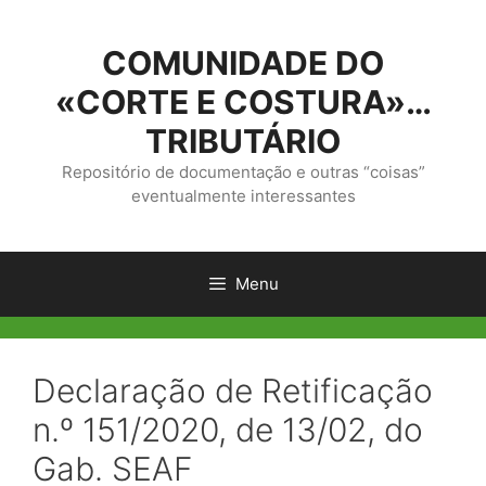
Saltar
para
COMUNIDADE DO
o
conteúdo
«CORTE E COSTURA»…
TRIBUTÁRIO
Repositório de documentação e outras “coisas”
eventualmente interessantes
Menu
Declaração de Retificação
n.º 151/2020, de 13/02, do
Gab. SEAF