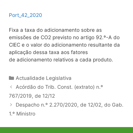
Port_42_2020
Fixa a taxa do adicionamento sobre as
emissões de CO2 previsto no artigo 92.º-A do
CIEC e o valor do adicionamento resultante da
aplicação dessa taxa aos fatores
de adicionamento relativos a cada produto.
Categorias
Actualidade Legislativa
Navegação
Acórdão do Trib. Const. (extrato) n.º
de
767/2019, de 12/12
artigos
Despacho n.º 2.270/2020, de 12/02, do Gab.
1.º Ministro