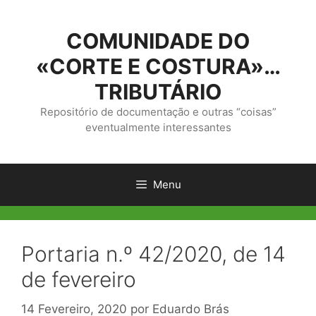
Saltar
para
COMUNIDADE DO
o
conteúdo
«CORTE E COSTURA»…
TRIBUTÁRIO
Repositório de documentação e outras “coisas”
eventualmente interessantes
Menu
Portaria n.º 42/2020, de 14
de fevereiro
14 Fevereiro, 2020
por
Eduardo Brás