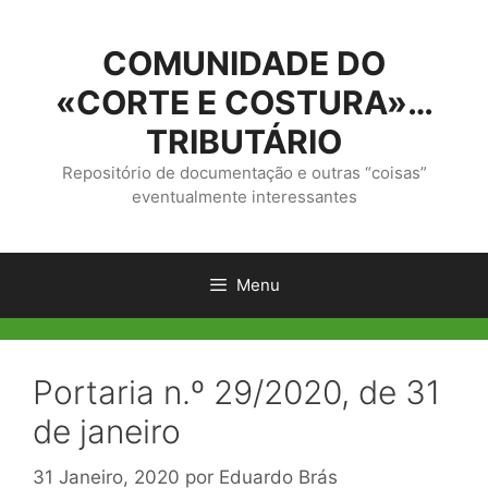
Saltar
para
COMUNIDADE DO
o
conteúdo
«CORTE E COSTURA»…
TRIBUTÁRIO
Repositório de documentação e outras “coisas”
eventualmente interessantes
Menu
Portaria n.º 29/2020, de 31
de janeiro
31 Janeiro, 2020
por
Eduardo Brás