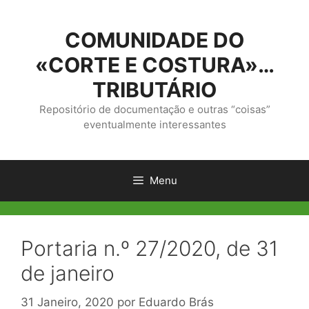
Saltar
para
COMUNIDADE DO
o
conteúdo
«CORTE E COSTURA»…
TRIBUTÁRIO
Repositório de documentação e outras “coisas”
eventualmente interessantes
Menu
Portaria n.º 27/2020, de 31
de janeiro
31 Janeiro, 2020
por
Eduardo Brás