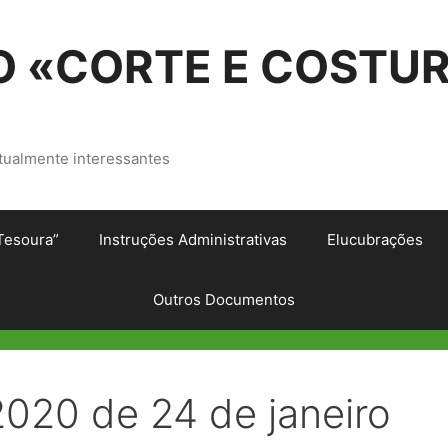
 «CORTE E COSTU
tualmente interessantes
Tesoura”
Instruções Administrativas
Elucubrações
Outros Documentos
2020 de 24 de janeiro