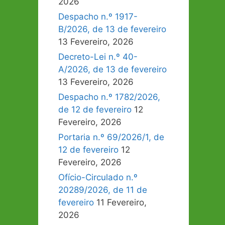
2026
Despacho n.º 1917-
B/2026, de 13 de fevereiro
13 Fevereiro, 2026
Decreto-Lei n.º 40-
A/2026, de 13 de fevereiro
13 Fevereiro, 2026
Despacho n.º 1782/2026,
de 12 de fevereiro
12
Fevereiro, 2026
Portaria n.º 69/2026/1, de
12 de fevereiro
12
Fevereiro, 2026
Ofício-Circulado n.º
20289/2026, de 11 de
fevereiro
11 Fevereiro,
2026