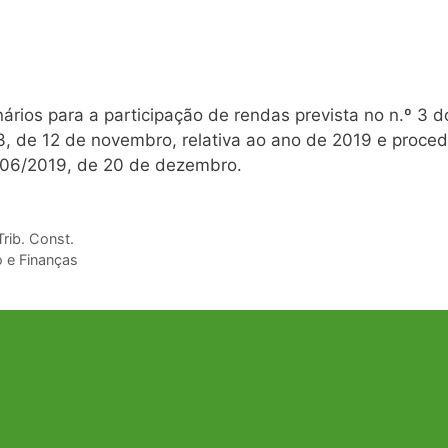
ários para a participação de rendas prevista no n.º 3 d
3, de 12 de novembro, relativa ao ano de 2019 e proce
º 406/2019, de 20 de dezembro.
rib. Const.
o e Finanças