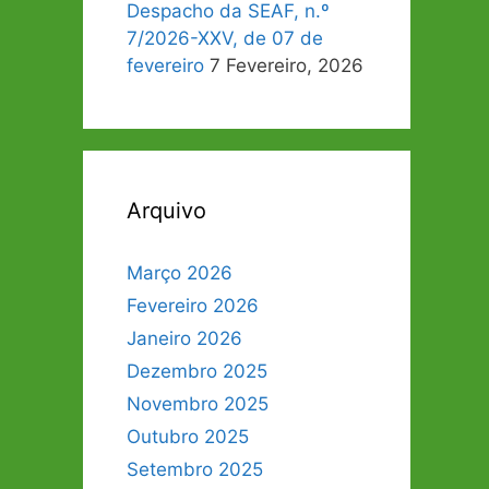
Despacho da SEAF, n.º
7/2026-XXV, de 07 de
fevereiro
7 Fevereiro, 2026
Arquivo
Março 2026
Fevereiro 2026
Janeiro 2026
Dezembro 2025
Novembro 2025
Outubro 2025
Setembro 2025