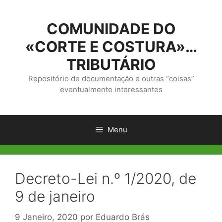
Saltar
para
COMUNIDADE DO
o
conteúdo
«CORTE E COSTURA»…
TRIBUTÁRIO
Repositório de documentação e outras “coisas”
eventualmente interessantes
Menu
Decreto-Lei n.º 1/2020, de
9 de janeiro
9 Janeiro, 2020
por
Eduardo Brás