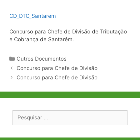
CD_DTC_Santarem
Concurso para Chefe de Divisão de Tributação
e Cobrança de Santarém.
Categorias
Outros Documentos
Navegação
Concurso para Chefe de Divisão
de
Concurso para Chefe de Divisão
artigos
Pesquisar
por: