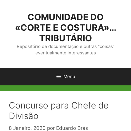
Saltar
para
COMUNIDADE DO
o
conteúdo
«CORTE E COSTURA»…
TRIBUTÁRIO
Repositório de documentação e outras “coisas”
eventualmente interessantes
Menu
Concurso para Chefe de
Divisão
8 Janeiro, 2020
por
Eduardo Brás