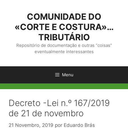
Saltar
para
COMUNIDADE DO
o
conteúdo
«CORTE E COSTURA»…
TRIBUTÁRIO
Repositório de documentação e outras “coisas”
eventualmente interessantes
Menu
Decreto -Lei n.º 167/2019
de 21 de novembro
21 Novembro, 2019
por
Eduardo Brás