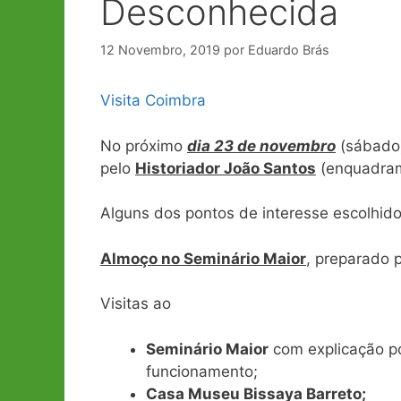
Desconhecida
12 Novembro, 2019
por
Eduardo Brás
Visita Coimbra
No próximo
dia 23 de novembro
(sábado)
pelo
Historiador João Santos
(enquadrame
Alguns dos pontos de interesse escolhido
Almoço no Seminário Maior
, preparado p
Visitas ao
Seminário Maior
com explicação po
funcionamento;
Casa Museu Bissaya Barreto;