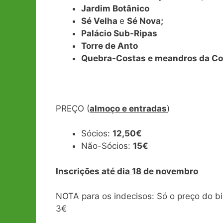
Jardim Botânico
Sé Velha
e
Sé Nova;
Palácio Sub-Ripas
Torre de Anto
Quebra-Costas e meandros da Co
PREÇO (
almoço e entradas
)
Sócios:
12,50€
Não-Sócios:
15€
Inscrições até dia 18 de novembro
NOTA para os indecisos: Só o preço do bi
3€