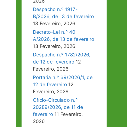
2026
Despacho n.º 1917-
B/2026, de 13 de fevereiro
13 Fevereiro, 2026
Decreto-Lei n.º 40-
A/2026, de 13 de fevereiro
13 Fevereiro, 2026
Despacho n.º 1782/2026,
de 12 de fevereiro
12
Fevereiro, 2026
Portaria n.º 69/2026/1, de
12 de fevereiro
12
Fevereiro, 2026
Ofício-Circulado n.º
20289/2026, de 11 de
fevereiro
11 Fevereiro,
2026