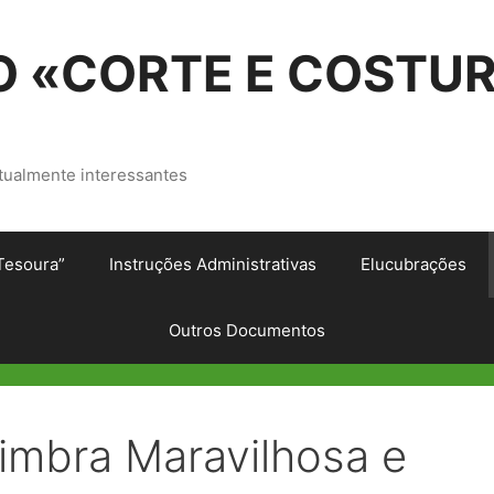
 «CORTE E COSTU
tualmente interessantes
Tesoura”
Instruções Administrativas
Elucubrações
Outros Documentos
oimbra Maravilhosa e