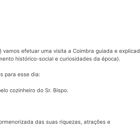
 vamos efetuar uma visita a Coimbra guiada e explica
nto histórico-social e curiosidades da época).
s para esse dia:
elo cozinheiro do Sr. Bispo.
rmenorizada das suas riquezas, atrações e