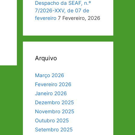
Despacho da SEAF, n.º
7/2026-XXV, de 07 de
fevereiro
7 Fevereiro, 2026
Arquivo
Março 2026
Fevereiro 2026
Janeiro 2026
Dezembro 2025
Novembro 2025
Outubro 2025
Setembro 2025