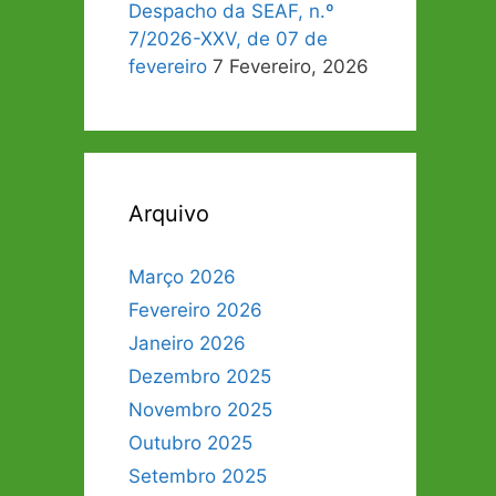
Despacho da SEAF, n.º
7/2026-XXV, de 07 de
fevereiro
7 Fevereiro, 2026
Arquivo
Março 2026
Fevereiro 2026
Janeiro 2026
Dezembro 2025
Novembro 2025
Outubro 2025
Setembro 2025