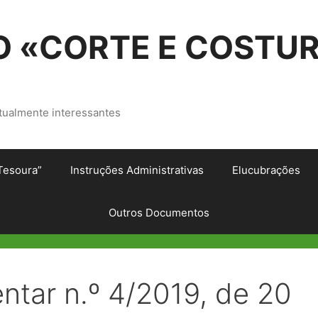
 «CORTE E COSTU
tualmente interessantes
Tesoura”
Instruções Administrativas
Elucubrações
Outros Documentos
tar n.º 4/2019, de 20