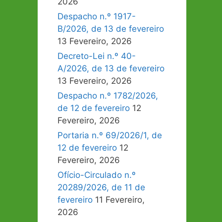
2026
Despacho n.º 1917-
B/2026, de 13 de fevereiro
13 Fevereiro, 2026
Decreto-Lei n.º 40-
A/2026, de 13 de fevereiro
13 Fevereiro, 2026
Despacho n.º 1782/2026,
de 12 de fevereiro
12
Fevereiro, 2026
Portaria n.º 69/2026/1, de
12 de fevereiro
12
Fevereiro, 2026
Ofício-Circulado n.º
20289/2026, de 11 de
fevereiro
11 Fevereiro,
2026