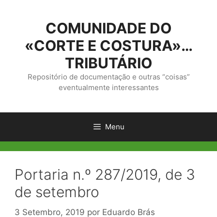
Saltar
para
COMUNIDADE DO
o
conteúdo
«CORTE E COSTURA»…
TRIBUTÁRIO
Repositório de documentação e outras “coisas”
eventualmente interessantes
Menu
Portaria n.º 287/2019, de 3
de setembro
3 Setembro, 2019
por
Eduardo Brás