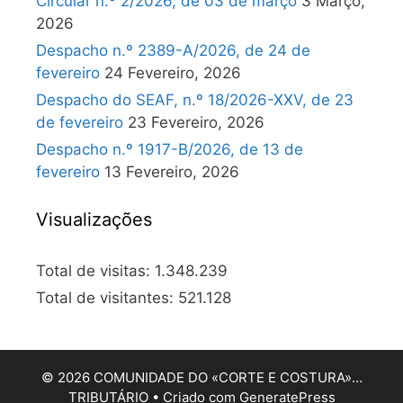
Circular n.º 2/2026, de 03 de março
3 Março,
2026
Despacho n.º 2389-A/2026, de 24 de
fevereiro
24 Fevereiro, 2026
Despacho do SEAF, n.º 18/2026-XXV, de 23
de fevereiro
23 Fevereiro, 2026
Despacho n.º 1917-B/2026, de 13 de
fevereiro
13 Fevereiro, 2026
Visualizações
Total de visitas:
1.348.239
Total de visitantes:
521.128
© 2026 COMUNIDADE DO «CORTE E COSTURA»…
TRIBUTÁRIO
• Criado com
GeneratePress