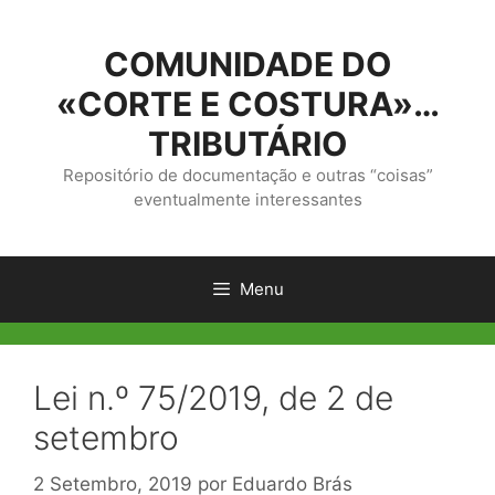
Saltar
para
COMUNIDADE DO
o
conteúdo
«CORTE E COSTURA»…
TRIBUTÁRIO
Repositório de documentação e outras “coisas”
eventualmente interessantes
Menu
Lei n.º 75/2019, de 2 de
setembro
2 Setembro, 2019
por
Eduardo Brás