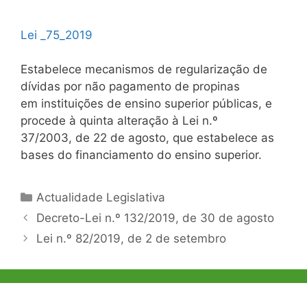
Lei _75_2019
Estabelece mecanismos de regularização de
dívidas por não pagamento de propinas
em instituições de ensino superior públicas, e
procede à quinta alteração à Lei n.º
37/2003, de 22 de agosto, que estabelece as
bases do financiamento do ensino superior.
Categorias
Actualidade Legislativa
Navegação
Decreto-Lei n.º 132/2019, de 30 de agosto
de
Lei n.º 82/2019, de 2 de setembro
artigos