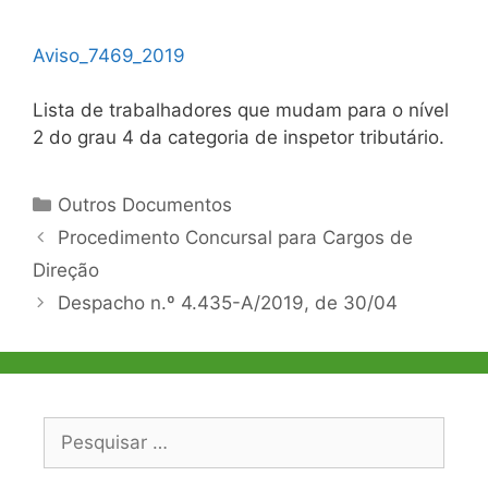
Aviso_7469_2019
Lista de trabalhadores que mudam para o nível
2 do grau 4 da categoria de inspetor tributário.
Categorias
Outros Documentos
Navegação
Procedimento Concursal para Cargos de
de
Direção
artigos
Despacho n.º 4.435-A/2019, de 30/04
Pesquisar
por: