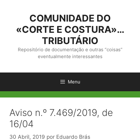
Saltar
para
COMUNIDADE DO
o
conteúdo
«CORTE E COSTURA»…
TRIBUTÁRIO
Repositório de documentação e outras “coisas”
eventualmente interessantes
Menu
Aviso n.º 7.469/2019, de
16/04
30 Abril, 2019
por
Eduardo Brás