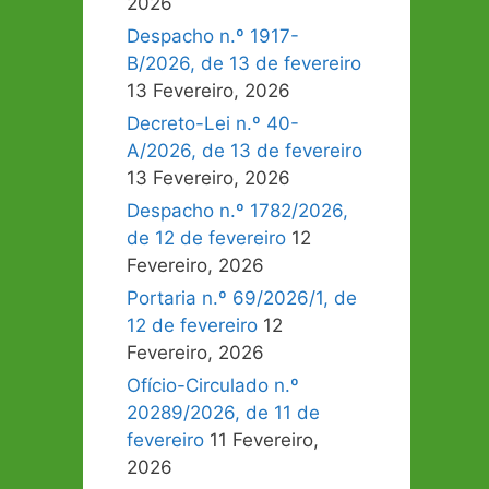
2026
Despacho n.º 1917-
B/2026, de 13 de fevereiro
13 Fevereiro, 2026
Decreto-Lei n.º 40-
A/2026, de 13 de fevereiro
13 Fevereiro, 2026
Despacho n.º 1782/2026,
de 12 de fevereiro
12
Fevereiro, 2026
Portaria n.º 69/2026/1, de
12 de fevereiro
12
Fevereiro, 2026
Ofício-Circulado n.º
20289/2026, de 11 de
fevereiro
11 Fevereiro,
2026