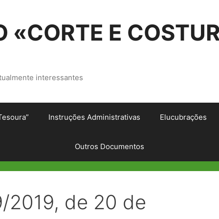
 «CORTE E COSTU
tualmente interessantes
Tesoura”
Instruções Administrativas
Elucubrações
Outros Documentos
9/2019, de 20 de