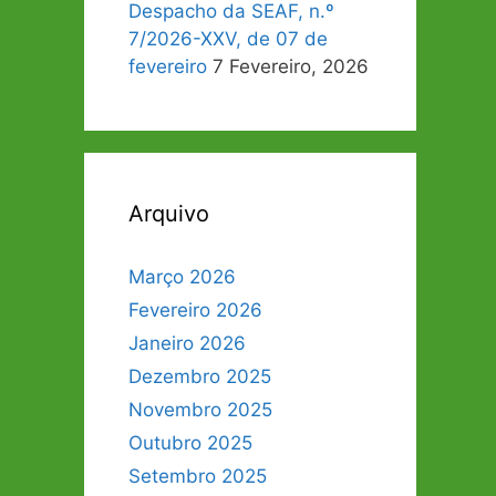
Despacho da SEAF, n.º
7/2026-XXV, de 07 de
fevereiro
7 Fevereiro, 2026
Arquivo
Março 2026
Fevereiro 2026
Janeiro 2026
Dezembro 2025
Novembro 2025
Outubro 2025
Setembro 2025