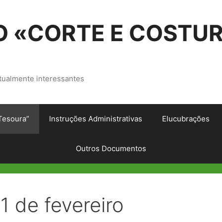
 «CORTE E COSTU
tualmente interessantes
Tesoura”
Instruções Administrativas
Elucubrações
Outros Documentos
 1 de fevereiro