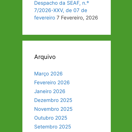
Despacho da SEAF, n.º
7/2026-XXV, de 07 de
fevereiro
7 Fevereiro, 2026
Arquivo
Março 2026
Fevereiro 2026
Janeiro 2026
Dezembro 2025
Novembro 2025
Outubro 2025
Setembro 2025