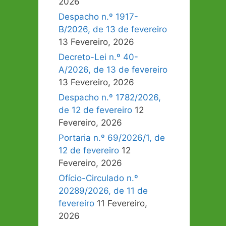
2026
Despacho n.º 1917-
B/2026, de 13 de fevereiro
13 Fevereiro, 2026
Decreto-Lei n.º 40-
A/2026, de 13 de fevereiro
13 Fevereiro, 2026
Despacho n.º 1782/2026,
de 12 de fevereiro
12
Fevereiro, 2026
Portaria n.º 69/2026/1, de
12 de fevereiro
12
Fevereiro, 2026
Ofício-Circulado n.º
20289/2026, de 11 de
fevereiro
11 Fevereiro,
2026