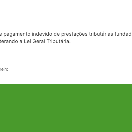
de pagamento indevido de prestações tributárias funda
terando a Lei Geral Tributária.
reiro