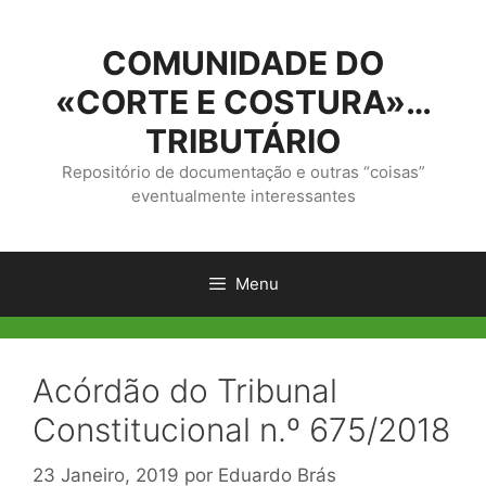
Saltar
para
COMUNIDADE DO
o
conteúdo
«CORTE E COSTURA»…
TRIBUTÁRIO
Repositório de documentação e outras “coisas”
eventualmente interessantes
Menu
Acórdão do Tribunal
Constitucional n.º 675/2018
23 Janeiro, 2019
por
Eduardo Brás