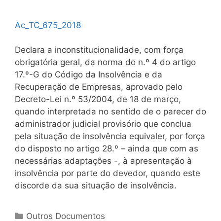
Ac_TC_675_2018
Declara a inconstitucionalidade, com força
obrigatória geral, da norma do n.º 4 do artigo
17.º-G do Código da Insolvência e da
Recuperação de Empresas, aprovado pelo
Decreto-Lei n.º 53/2004, de 18 de março,
quando interpretada no sentido de o parecer do
administrador judicial provisório que conclua
pela situação de insolvência equivaler, por força
do disposto no artigo 28.º – ainda que com as
necessárias adaptações -, à apresentação à
insolvência por parte do devedor, quando este
discorde da sua situação de insolvência.
Categorias
Outros Documentos