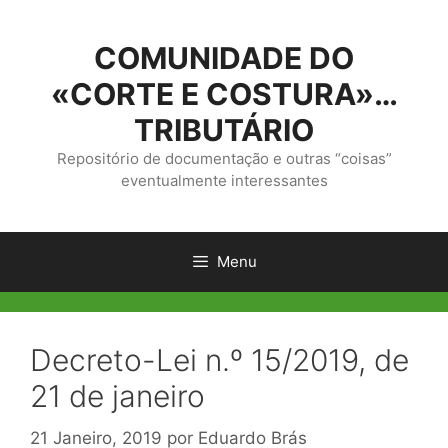
Saltar
para
COMUNIDADE DO
o
conteúdo
«CORTE E COSTURA»…
TRIBUTÁRIO
Repositório de documentação e outras “coisas”
eventualmente interessantes
Menu
Decreto-Lei n.º 15/2019, de
21 de janeiro
21 Janeiro, 2019
por
Eduardo Brás