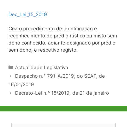
Dec_Lei_15_2019
Cria o procedimento de identificação e
reconhecimento de prédio rústico ou misto sem
dono conhecido, adiante designado por prédio
sem dono, e respetivo registo.
Categorias
Actualidade Legislativa
Navegação
Despacho n.º 791-A/2019, do SEAF, de
de
16/01/2019
artigos
Decreto-Lei n.º 15/2019, de 21 de janeiro
Pesquisar