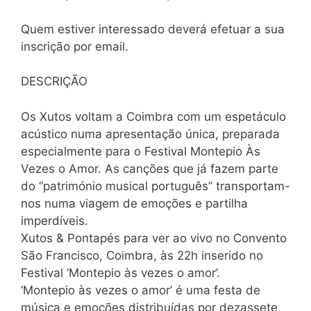
Quem estiver interessado deverá efetuar a sua
inscrição por email.
DESCRIÇÃO
Os Xutos voltam a Coimbra com um espetáculo
acústico numa apresentação única, preparada
especialmente para o Festival Montepio Às
Vezes o Amor. As canções que já fazem parte
do “património musical português” transportam-
nos numa viagem de emoções e partilha
imperdíveis.
Xutos & Pontapés para ver ao vivo no Convento
São Francisco, Coimbra, às 22h inserido no
Festival ‘Montepio às vezes o amor’.
‘Montepio às vezes o amor’ é uma festa de
música e emoções distribuídas por dezassete