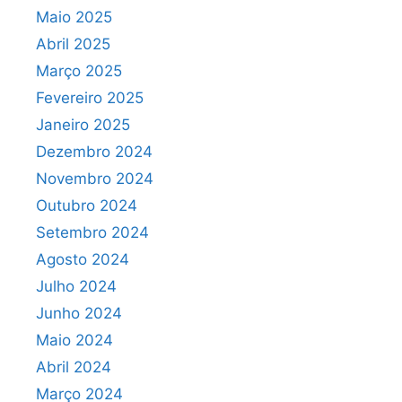
Maio 2025
Abril 2025
Março 2025
Fevereiro 2025
Janeiro 2025
Dezembro 2024
Novembro 2024
Outubro 2024
Setembro 2024
Agosto 2024
Julho 2024
Junho 2024
Maio 2024
Abril 2024
Março 2024