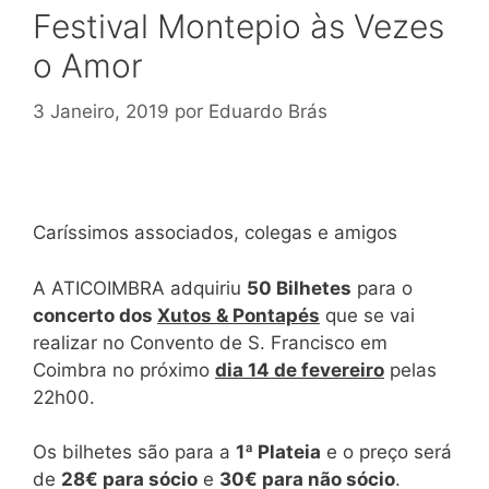
Festival Montepio às Vezes
o Amor
3 Janeiro, 2019
por
Eduardo Brás
Caríssimos associados, colegas e amigos
A ATICOIMBRA adquiriu
50 Bilhetes
para o
concerto dos
Xutos & Pontapés
que se vai
realizar no Convento de S. Francisco em
Coimbra no próximo
dia 14 de fevereiro
pelas
22h00.
Os bilhetes são para a
1ª Plateia
e o preço será
de
28€
para sócio
e
30€ para não sócio
.