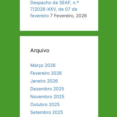
Despacho da SEAF, n.º
7/2026-XXV, de 07 de
fevereiro
7 Fevereiro, 2026
Arquivo
Março 2026
Fevereiro 2026
Janeiro 2026
Dezembro 2025
Novembro 2025
Outubro 2025
Setembro 2025