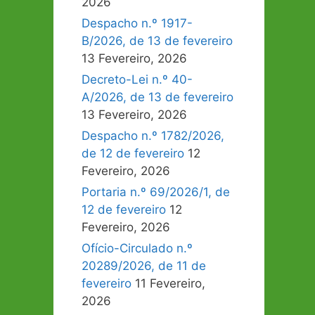
2026
Despacho n.º 1917-
B/2026, de 13 de fevereiro
13 Fevereiro, 2026
Decreto-Lei n.º 40-
A/2026, de 13 de fevereiro
13 Fevereiro, 2026
Despacho n.º 1782/2026,
de 12 de fevereiro
12
Fevereiro, 2026
Portaria n.º 69/2026/1, de
12 de fevereiro
12
Fevereiro, 2026
Ofício-Circulado n.º
20289/2026, de 11 de
fevereiro
11 Fevereiro,
2026