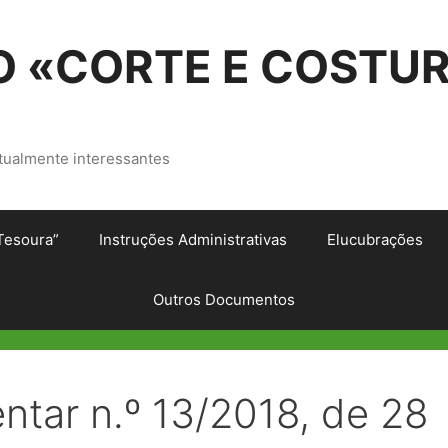
 «CORTE E COSTU
tualmente interessantes
Tesoura”
Instruções Administrativas
Elucubrações
Outros Documentos
tar n.º 13/2018, de 28