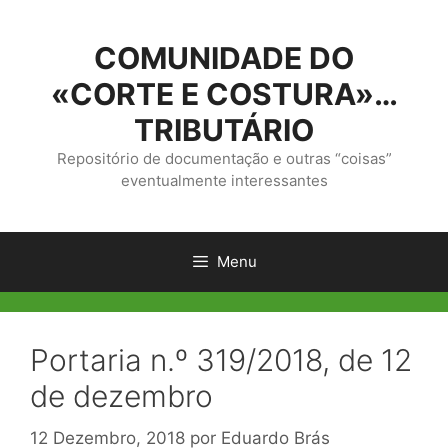
Saltar
para
COMUNIDADE DO
o
conteúdo
«CORTE E COSTURA»…
TRIBUTÁRIO
Repositório de documentação e outras “coisas”
eventualmente interessantes
Menu
Portaria n.º 319/2018, de 12
de dezembro
12 Dezembro, 2018
por
Eduardo Brás