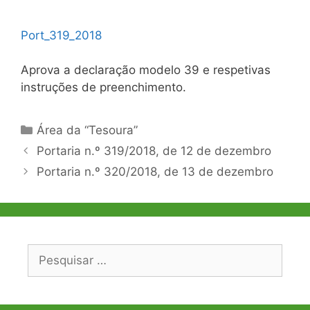
Port_319_2018
Aprova a declaração modelo 39 e respetivas
instruções de preenchimento.
Categorias
Área da “Tesoura”
Navegação
Portaria n.º 319/2018, de 12 de dezembro
de
Portaria n.º 320/2018, de 13 de dezembro
artigos
Pesquisar
por: