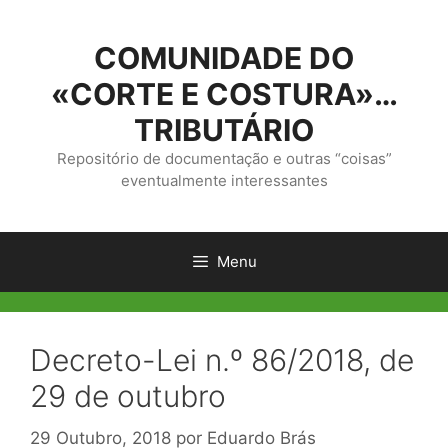
Saltar
para
COMUNIDADE DO
o
conteúdo
«CORTE E COSTURA»…
TRIBUTÁRIO
Repositório de documentação e outras “coisas”
eventualmente interessantes
Menu
Decreto-Lei n.º 86/2018, de
29 de outubro
29 Outubro, 2018
por
Eduardo Brás