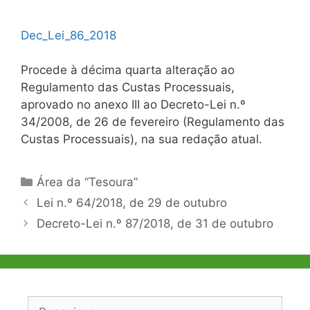
Dec_Lei_86_2018
Procede à décima quarta alteração ao
Regulamento das Custas Processuais,
aprovado no anexo III ao Decreto-Lei n.º
34/2008, de 26 de fevereiro (Regulamento das
Custas Processuais), na sua redação atual.
Categorias
Área da “Tesoura”
Navegação
Lei n.º 64/2018, de 29 de outubro
de
Decreto-Lei n.º 87/2018, de 31 de outubro
artigos
Pesquisar