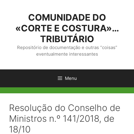
Saltar
para
COMUNIDADE DO
o
conteúdo
«CORTE E COSTURA»…
TRIBUTÁRIO
Repositório de documentação e outras “coisas”
eventualmente interessantes
Menu
Resolução do Conselho de
Ministros n.º 141/2018, de
18/10