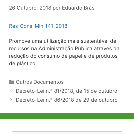
26 Outubro, 2018
por
Eduardo Brás
Res_Cons_Min_141_2018
Promove uma utilização mais sustentável de
recursos na Administração Pública através da
redução do consumo de papel e de produtos
de plástico.
Categorias
Outros Documentos
Navegação
Decreto-Lei n.º 81/2018, de 15 de outubro
de
Decreto-Lei n.º 86/2018 de 29 de outubro
artigos