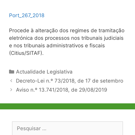
Port_267_2018
Procede à alteração dos regimes de tramitação
eletrónica dos processos nos tribunais judiciais
e nos tribunais administrativos e fiscais
(Citius/SITAF).
Categorias
Actualidade Legislativa
Navegação
Decreto-Lei n.º 73/2018, de 17 de setembro
de
Aviso n.º 13.741/2018, de 29/08/2019
artigos
Pesquisar
por: