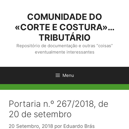
Saltar
para
COMUNIDADE DO
o
conteúdo
«CORTE E COSTURA»…
TRIBUTÁRIO
Repositório de documentação e outras “coisas”
eventualmente interessantes
Menu
Portaria n.º 267/2018, de
20 de setembro
20 Setembro, 2018
por
Eduardo Brás