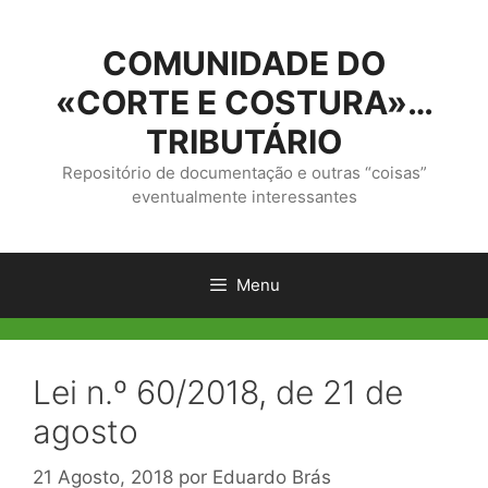
Saltar
para
COMUNIDADE DO
o
conteúdo
«CORTE E COSTURA»…
TRIBUTÁRIO
Repositório de documentação e outras “coisas”
eventualmente interessantes
Menu
Lei n.º 60/2018, de 21 de
agosto
21 Agosto, 2018
por
Eduardo Brás