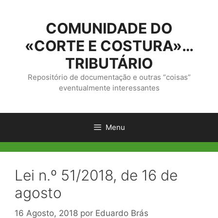
Saltar
para
COMUNIDADE DO
o
conteúdo
«CORTE E COSTURA»…
TRIBUTÁRIO
Repositório de documentação e outras “coisas”
eventualmente interessantes
Menu
Lei n.º 51/2018, de 16 de
agosto
16 Agosto, 2018
por
Eduardo Brás