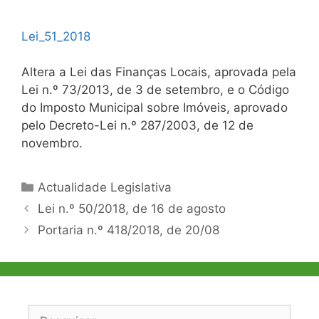
Lei_51_2018
Altera a Lei das Finanças Locais, aprovada pela
Lei n.º 73/2013, de 3 de setembro, e o Código
do Imposto Municipal sobre Imóveis, aprovado
pelo Decreto-Lei n.º 287/2003, de 12 de
novembro.
Categorias
Actualidade Legislativa
Navegação
Lei n.º 50/2018, de 16 de agosto
de
Portaria n.º 418/2018, de 20/08
artigos
Pesquisar