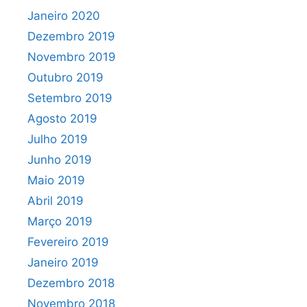
Janeiro 2020
Dezembro 2019
Novembro 2019
Outubro 2019
Setembro 2019
Agosto 2019
Julho 2019
Junho 2019
Maio 2019
Abril 2019
Março 2019
Fevereiro 2019
Janeiro 2019
Dezembro 2018
Novembro 2018