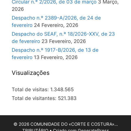
Circular n.º 2/2026, de 03 de março
3 Março,
2026
Despacho n.º 2389-A/2026, de 24 de
fevereiro
24 Fevereiro, 2026
Despacho do SEAF, n.º 18/2026-XXV, de 23
de fevereiro
23 Fevereiro, 2026
Despacho n.º 1917-B/2026, de 13 de
fevereiro
13 Fevereiro, 2026
Visualizações
Total de visitas:
1.348.565
Total de visitantes:
521.383
© 2026 COMUNIDADE DO «CORTE E COSTURA»…
TRIBUTÁRIO
• Criado com
GeneratePress