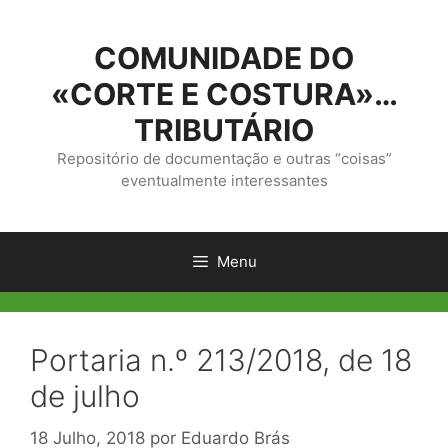
Saltar
para
COMUNIDADE DO
o
conteúdo
«CORTE E COSTURA»…
TRIBUTÁRIO
Repositório de documentação e outras “coisas”
eventualmente interessantes
Menu
Portaria n.º 213/2018, de 18
de julho
18 Julho, 2018
por
Eduardo Brás