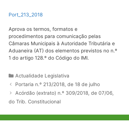
Port_213_2018
Aprova os termos, formatos e
procedimentos para comunicação pelas
Câmaras Municipais à Autoridade Tributária e
Aduaneira (AT) dos elementos previstos no n.º
1 do artigo 128.º do Código do IMI.
Categorias
Actualidade Legislativa
Navegação
Portaria n.º 213/2018, de 18 de julho
de
Acórdão (extrato) n.º 309/2018, de 07/06,
artigos
do Trib. Constitucional