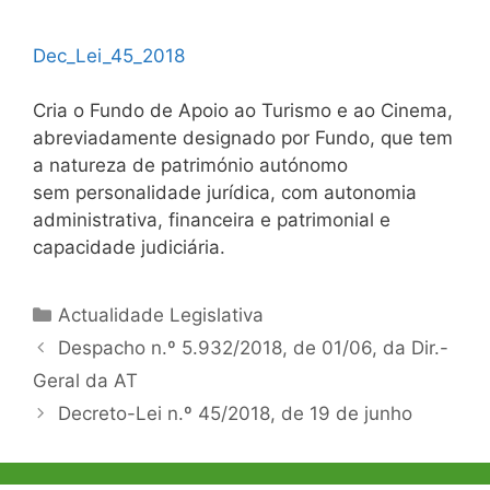
Dec_Lei_45_2018
Cria o Fundo de Apoio ao Turismo e ao Cinema,
abreviadamente designado por Fundo, que tem
a natureza de património autónomo
sem personalidade jurídica, com autonomia
administrativa, financeira e patrimonial e
capacidade judiciária.
Categorias
Actualidade Legislativa
Navegação
Despacho n.º 5.932/2018, de 01/06, da Dir.-
de
Geral da AT
artigos
Decreto-Lei n.º 45/2018, de 19 de junho