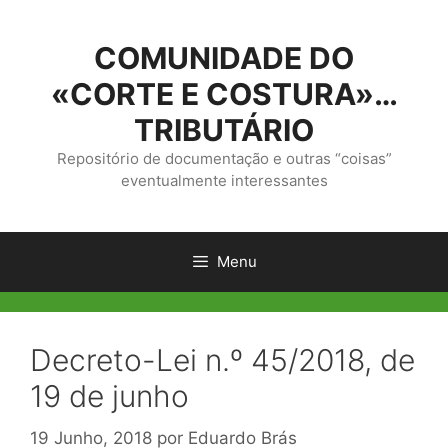
Saltar
para
COMUNIDADE DO
o
conteúdo
«CORTE E COSTURA»…
TRIBUTÁRIO
Repositório de documentação e outras “coisas”
eventualmente interessantes
Menu
Decreto-Lei n.º 45/2018, de
19 de junho
19 Junho, 2018
por
Eduardo Brás